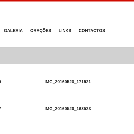
GALERIA
ORAÇÕES
LINKS
CONTACTOS
5
IMG_20160526_171921
7
IMG_20160526_163523