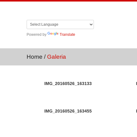
Powered by
Translate
Home
/
Galeria
IMG_20160526_163133
IMG_20160526_163455