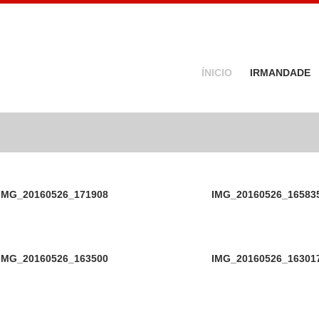
ÍNICIO
IRMANDADE
IMG_20160526_171908
IMG_20160526_16583
IMG_20160526_163500
IMG_20160526_16301